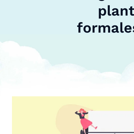
plant
formale