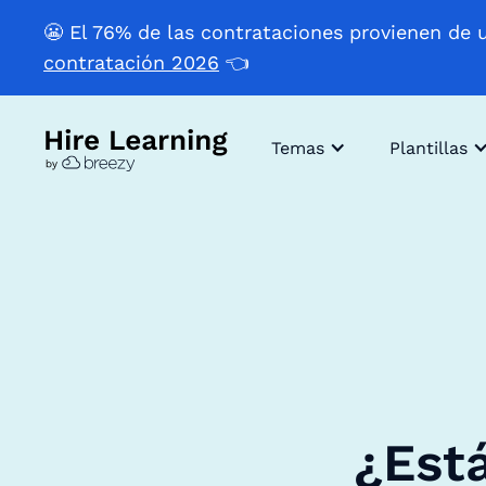
😬 El 76% de las contrataciones provienen de 
contratación 2026
👈
Temas
Plantillas
¿Est