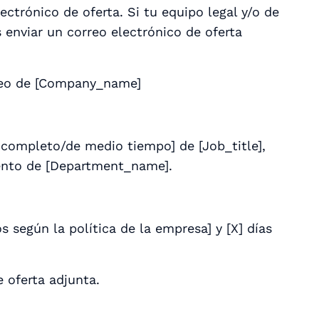
ectrónico de oferta. Si tu equipo legal y/o de
 enviar un correo electrónico de oferta
pleo de [Company_name]
completo/de medio tiempo] de [Job_title],
mento de [Department_name].
s según la política de la empresa] y [X] días
e oferta adjunta.