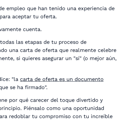
 de empleo que han tenido una experiencia de
para aceptar tu oferta.
ivamente
cuenta.
todas las etapas de tu proceso de
ndo una carta de oferta que realmente celebre
mente
, si quieres asegurar un "sí" (o mejor aún,
ice: "la
carta de oferta es un documento
que se ha firmado".
ene por qué carecer del toque divertido y
principio. Piénsalo como una oportunidad
 para redoblar tu compromiso con tu increíble