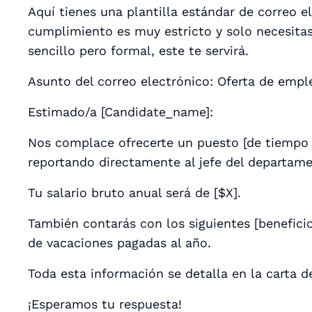
Aquí tienes una plantilla estándar de correo el
cumplimiento es muy estricto y solo necesitas
sencillo pero formal, este te servirá.
Asunto del correo electrónico: Oferta de em
Estimado/a [Candidate_name]:
Nos complace ofrecerte un puesto [de tiempo 
reportando directamente al jefe del departa
Tu salario bruto anual será de [$X].
También contarás con los siguientes [beneficio
de vacaciones pagadas al año.
Toda esta información se detalla en la carta d
¡Esperamos tu respuesta!