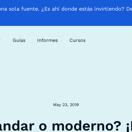
una sola fuente. ¿Es ahí donde estás invirtiendo? D
Guías
Informes
Cursos
May 23, 2019
ándar o moderno? ¡