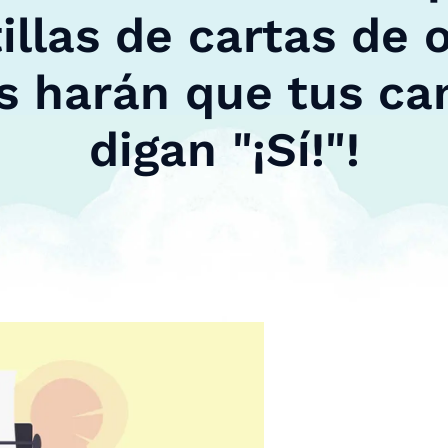
illas de cartas de 
s harán que tus ca
digan "¡Sí!"!