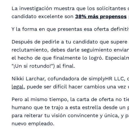
La investigación muestra que los solicitantes
candidato excelente son
38% más propensos
Y la forma en que presentas esa oferta
definit
Después de pedirle a tu candidato que supere 
reclutamiento, debes darle seguimiento envia
el hecho de que finalmente lo logró.
Especial
"¡Un sí rotundo!") al final.
Nikki Larchar, cofundadora de simplyHR LLC, d
legal,
puede ser difícil hacer cambios una vez 
Pero al mismo tiempo, la carta de oferta no ti
humano que te trajo a esta estrella desde un 
para reiterar tu visión convincente y única, y
nuevo empleado.