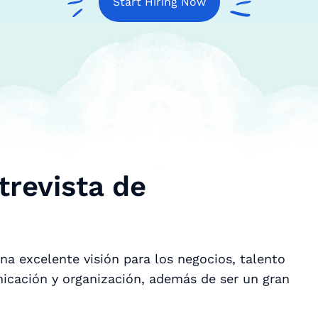
Start Hiring Now
trevista de
na excelente visión para los negocios, talento
icación y organización, además de ser un gran