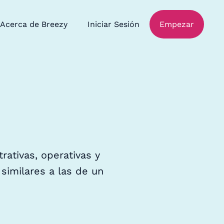
Acerca de Breezy
Iniciar Sesión
Empezar
ativas, operativas y
 similares a las de un