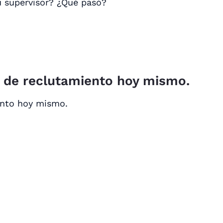
u supervisor? ¿Qué pasó?
o de reclutamiento hoy mismo.
ento hoy mismo.