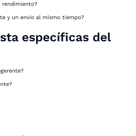
 rendimiento?
ente y un envío al mismo tiempo?
sta específicas del
bgerente?
ente?