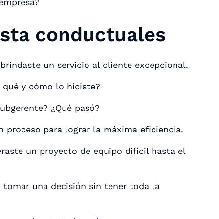
 empresa?
ista conductuales
rindaste un servicio al cliente excepcional.
 qué y cómo lo hiciste?
subgerente? ¿Qué pasó?
n proceso para lograr la máxima eficiencia.
aste un proyecto de equipo difícil hasta el
 tomar una decisión sin tener toda la