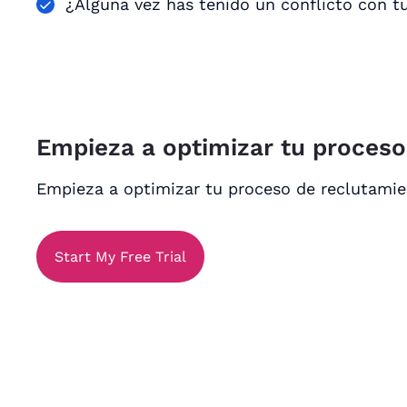
¿Alguna vez has tenido un conflicto con t
Empieza a optimizar tu proces
Empieza a optimizar tu proceso de reclutami
Start My Free Trial