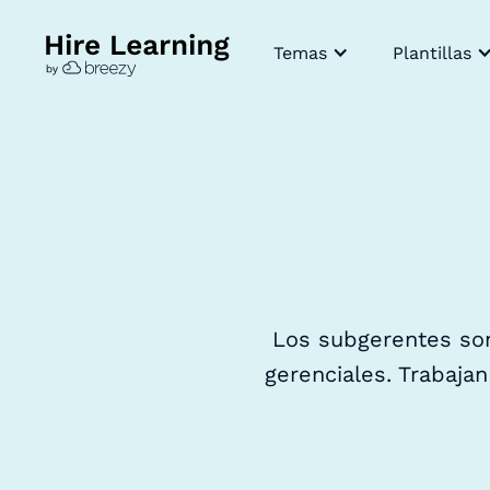
Temas
Plantillas
Los subgerentes son
gerenciales. Trabajan