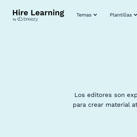
Temas
Plantillas
Los editores son exp
para crear material at