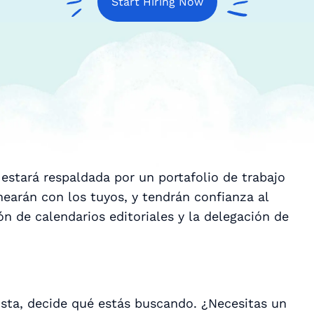
Start Hiring Now
 estará respaldada por un portafolio de trabajo
inearán con los tuyos, y tendrán confianza al
n de calendarios editoriales y la delegación de
ista, decide qué estás buscando. ¿Necesitas un