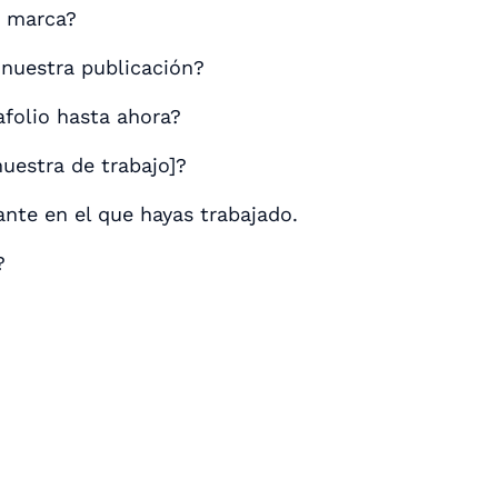
e marca?
 nuestra publicación?
afolio hasta ahora?
uestra de trabajo]?
nte en el que hayas trabajado.
?