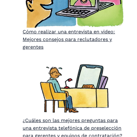
Cómo realizar una entrevista en video:
Mejores consejos para reclutadores y
gerentes
¿Cuáles son las mejores preguntas para
una entrevista telefónica de preselección
para gerentes y equipos de contratación?