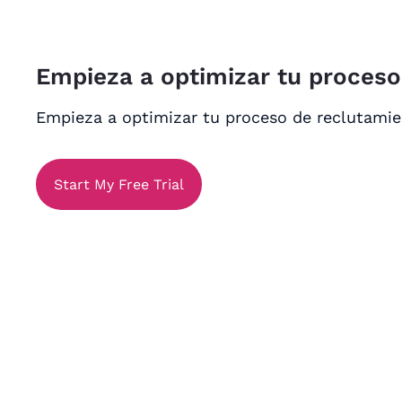
Empieza a optimizar tu proces
Empieza a optimizar tu proceso de reclutami
Start My Free Trial