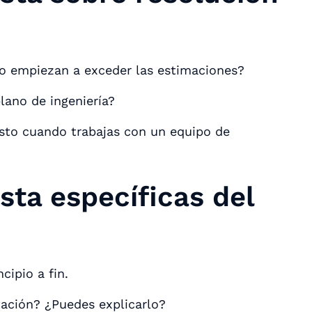
to empiezan a exceder las estimaciones?
lano de ingeniería?
sto cuando trabajas con un equipo de
?
sta específicas del
cipio a fin.
itación? ¿Puedes explicarlo?