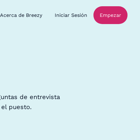
Acerca de Breezy
Iniciar Sesión
Empezar
guntas de entrevista
 el puesto.