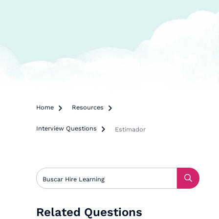
Home

Resources

Interview Questions

Estimador
Related Questions