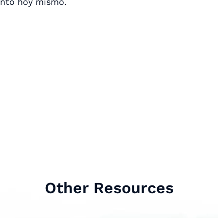
ento hoy mismo.
Other Resources