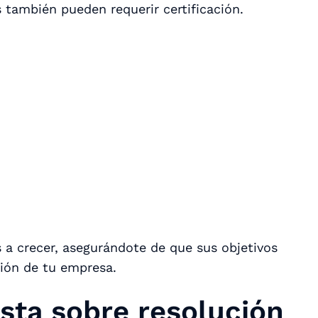
s también pueden requerir certificación.
 a crecer, asegurándote de que sus objetivos
sión de tu empresa.
sta sobre resolución