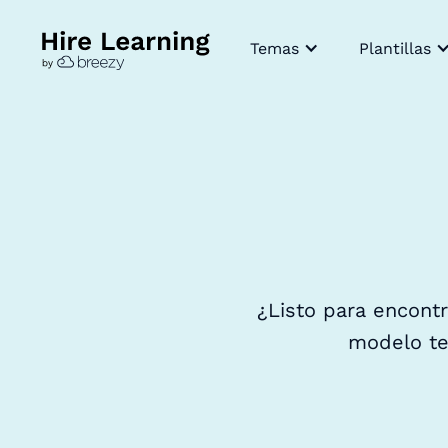
Temas
Plantillas
¿Listo para encontr
modelo te 