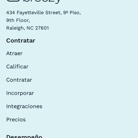
434 Fayetteville Street, 9º Piso,
9th Floor,
Raleigh, NC 27601
Contratar
Atraer
Calificar
Contratar
Incorporar
Integraciones
Precios
Desempeño