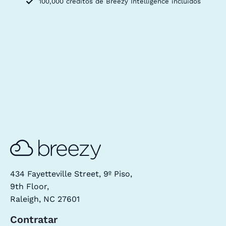
100,000 créditos de Breezy Intelligence incluidos
434 Fayetteville Street, 9º Piso,
9th Floor,
Raleigh, NC 27601
Contratar