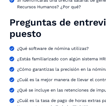
Si identificaras una brecha salarial de gén
Recursos Humanos? ¿Por qué?
Preguntas de entrevi
puesto
¿Qué software de nómina utilizas?
¿Estás familiarizado con algún sistema H
¿Cómo garantizas la precisión en la nómin
¿Cuál es la mejor manera de llevar el contr
¿Qué se incluye en las retenciones de imp
¿Cuál es la tasa de pago de horas extras 