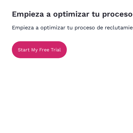
Empieza a optimizar tu proces
Empieza a optimizar tu proceso de reclutami
Start My Free Trial