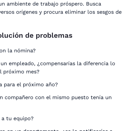
a un ambiente de trabajo próspero. Busca
versos orígenes y procura eliminar los sesgos de
solución de problemas
con la nómina?
un empleado, ¿compensarías la diferencia lo
del próximo mes?
a para el próximo año?
un compañero con el mismo puesto tenía un
 a tu equipo?