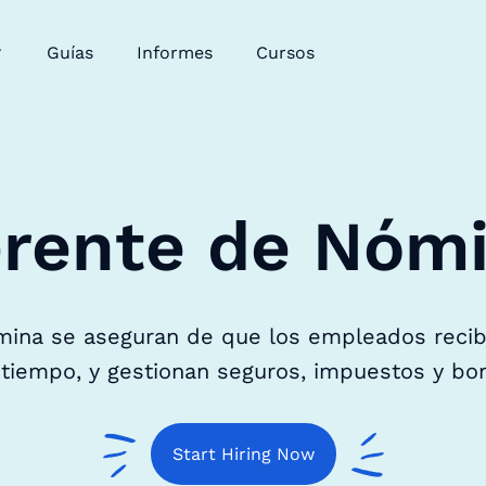
Guías
Informes
Cursos
rente de Nóm
ina se aseguran de que los empleados reci
 tiempo, y gestionan seguros, impuestos y bon
Start Hiring Now