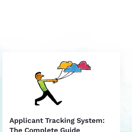
Applicant Tracking System:
The Complete Guide