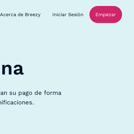
Acerca de Breezy
Iniciar Sesión
Empezar
ina
ban su pago de forma
ificaciones.