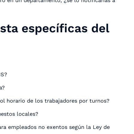
ero en un departamento, ¿se lo notificarías a
sta específicas del
RIS?
a?
ol horario de los trabajadores por turnos?
uestos locales?
para empleados no exentos según la Ley de