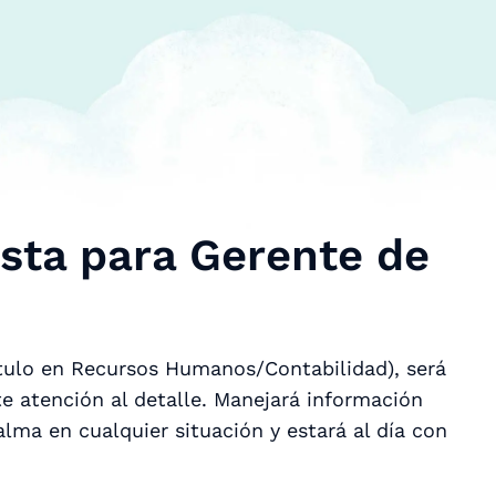
ista para Gerente de
título en Recursos Humanos/Contabilidad), será
e atención al detalle. Manejará información
lma en cualquier situación y estará al día con