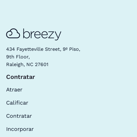
434 Fayetteville Street, 9º Piso,
9th Floor,
Raleigh, NC 27601
Contratar
Atraer
Calificar
Contratar
Incorporar