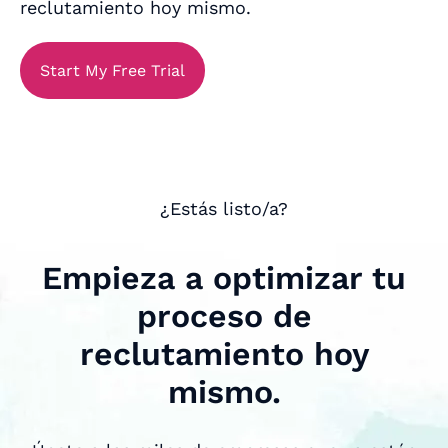
reclutamiento hoy mismo.
Start My Free Trial
¿Estás listo/a?
Empieza a optimizar tu
proceso de
reclutamiento hoy
mismo.