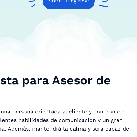
Start Hiring Now
sta para Asesor de
 una persona orientada al cliente y con don de
elentes habilidades de comunicación y un gran
ria. Además, mantendrá la calma y será capaz de