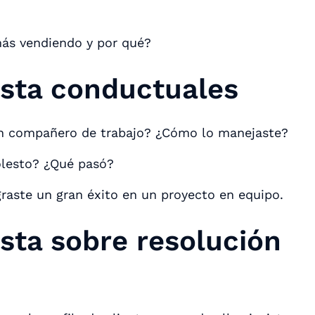
más vendiendo y por qué?
ista conductuales
un compañero de trabajo? ¿Cómo lo manejaste?
olesto? ¿Qué pasó?
raste un gran éxito en un proyecto en equipo.
sta sobre resolución