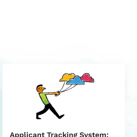
Applicant Tracking System: