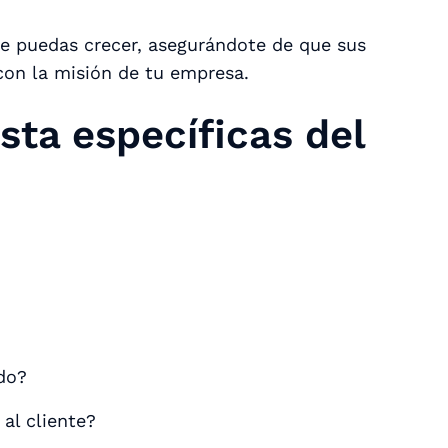
ue puedas crecer, asegurándote de que sus
 con la misión de tu empresa.
sta específicas del
do?
 al cliente?