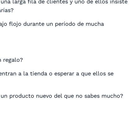
una larga fila de clientes y uno de ellos insiste
rías?
ajo flojo durante un período de mucha
n regalo?
entran a la tienda o esperar a que ellos se
re un producto nuevo del que no sabes mucho?