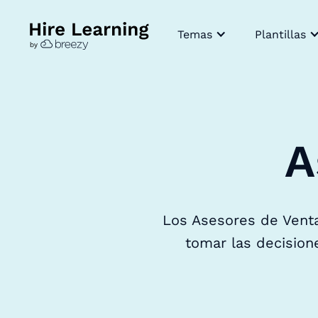
Temas
Plantillas
A
Los Asesores de Venta
tomar las decision