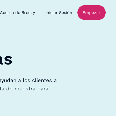
Acerca de Breezy
Iniciar Sesión
Empezar
as
yudan a los clientes a
sta de muestra para