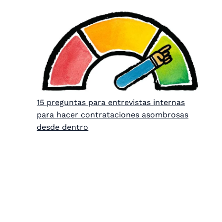
15 preguntas para entrevistas internas
para hacer contrataciones asombrosas
desde dentro