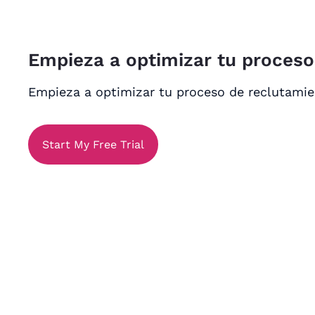
Empieza a optimizar tu proces
Empieza a optimizar tu proceso de reclutami
Start My Free Trial