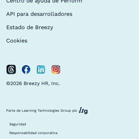
Centro de ayuda de Perform
API para desarrolladores
Estado de Breezy
Cookies
©2026 Breezy HR, Inc.
Parte de Learning Technologies Group plc
Seguridad
Responsabilidad corporativa