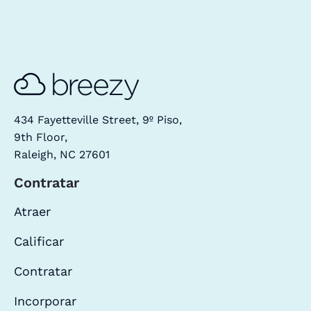
434 Fayetteville Street, 9º Piso,
9th Floor,
Raleigh, NC 27601
Contratar
Atraer
Calificar
Contratar
Incorporar