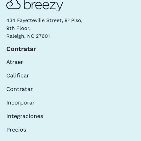
434 Fayetteville Street, 9º Piso,
9th Floor,
Raleigh, NC 27601
Contratar
Atraer
Calificar
Contratar
Incorporar
Integraciones
Precios