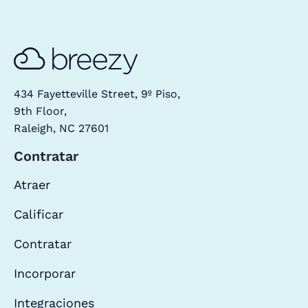
434 Fayetteville Street, 9º Piso,
9th Floor,
Raleigh, NC 27601
Contratar
Atraer
Calificar
Contratar
Incorporar
Integraciones