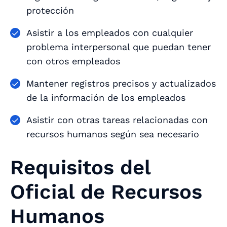
protección
Asistir a los empleados con cualquier
problema interpersonal que puedan tener
con otros empleados
Mantener registros precisos y actualizados
de la información de los empleados
Asistir con otras tareas relacionadas con
recursos humanos según sea necesario
Requisitos del
Oficial de Recursos
Humanos