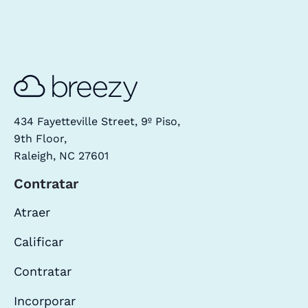
434 Fayetteville Street, 9º Piso,
9th Floor,
Raleigh, NC 27601
Contratar
Atraer
Calificar
Contratar
Incorporar