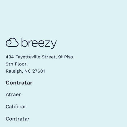
434 Fayetteville Street, 9º Piso,
9th Floor,
Raleigh, NC 27601
Contratar
Atraer
Calificar
Contratar