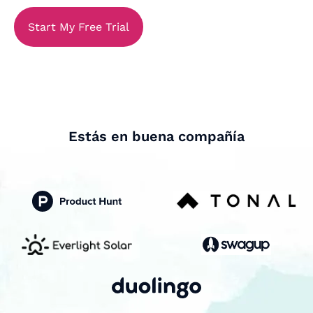
Start My Free Trial
Estás en buena compañía