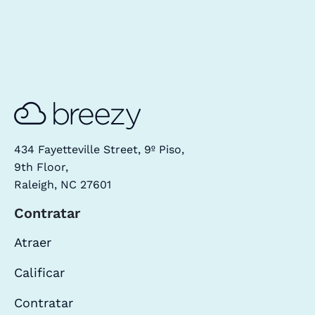
434 Fayetteville Street, 9º Piso,
9th Floor,
Raleigh, NC 27601
Contratar
Atraer
Calificar
Contratar