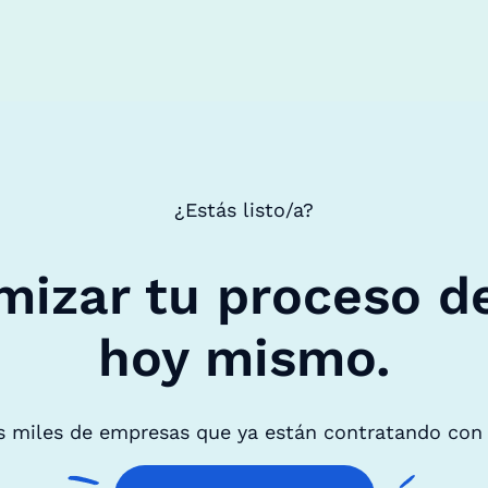
¿Estás listo/a?
mizar tu proceso d
hoy mismo.
s miles de empresas que ya están contratando con