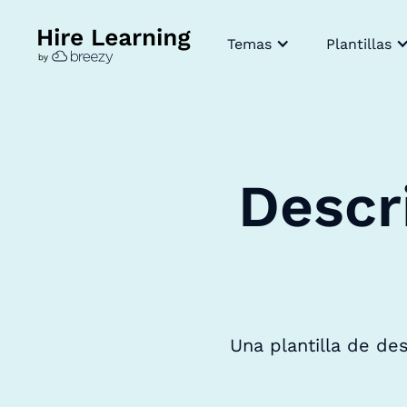
Temas
Plantillas
Descr
Una plantilla de de