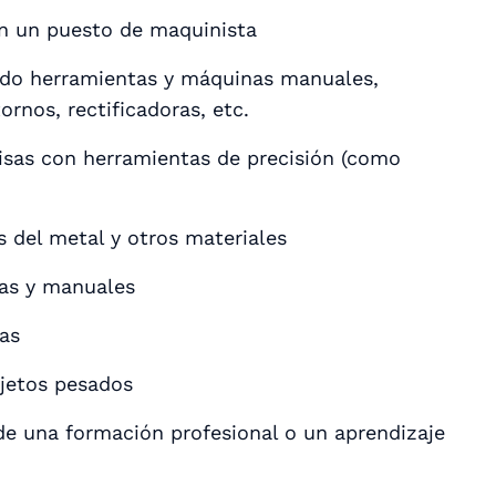
en un puesto de maquinista
ndo herramientas y máquinas manuales,
nos, rectificadoras, etc.
sas con herramientas de precisión (como
 del metal y otros materiales
as y manuales
cas
bjetos pesados
 de una formación profesional o un aprendizaje