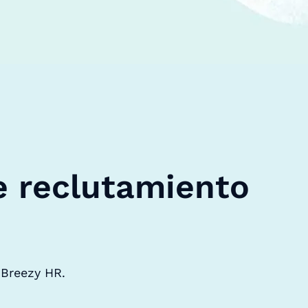
e reclutamiento
 Breezy HR.