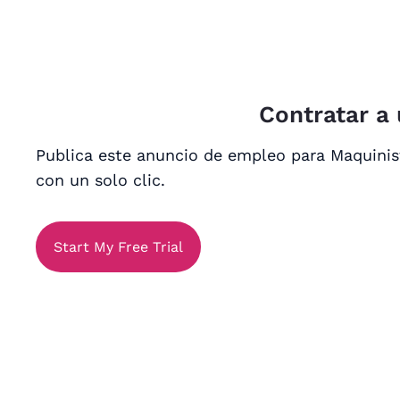
Contratar a
Publica este anuncio de empleo para Maquinis
con un solo clic.
Start My Free Trial