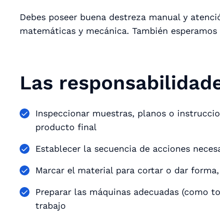
Debes poseer buena destreza manual y atenció
matemáticas y mecánica. También esperamos q
Las responsabilidade
Inspeccionar muestras, planos o instrucci
producto final
Establecer la secuencia de acciones necesar
Marcar el material para cortar o dar form
Preparar las máquinas adecuadas (como tor
trabajo