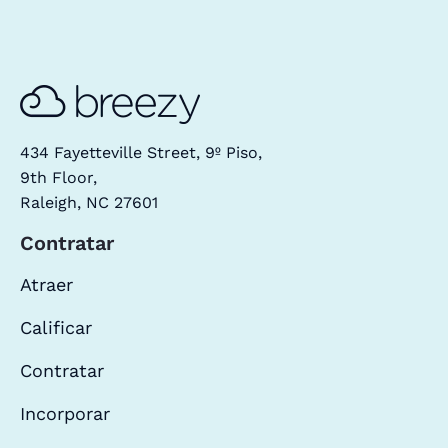
434 Fayetteville Street, 9º Piso,
9th Floor,
Raleigh, NC 27601
Contratar
Atraer
Calificar
Contratar
Incorporar