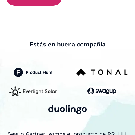
Estás en buena compañía
Según Gartner, somos el producto de RR. HH.