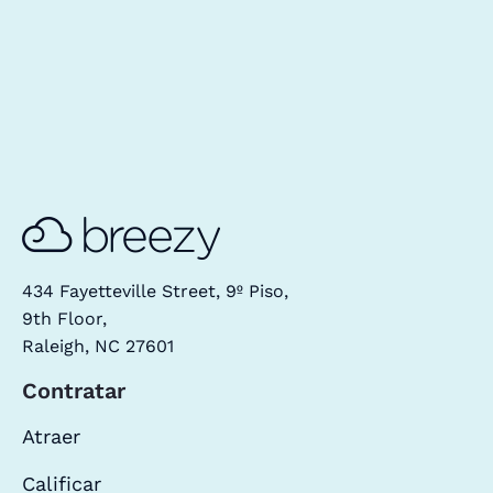
434 Fayetteville Street, 9º Piso,
9th Floor,
Raleigh, NC 27601
Contratar
Atraer
Calificar