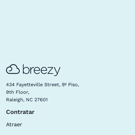
434 Fayetteville Street, 9º Piso,
9th Floor,
Raleigh, NC 27601
Contratar
Atraer