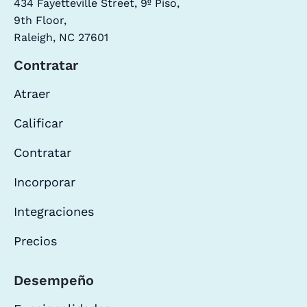
434 Fayetteville Street, 9º Piso,
9th Floor,
Raleigh, NC 27601
Contratar
Atraer
Calificar
Contratar
Incorporar
Integraciones
Precios
Desempeño