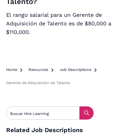
Talento?
El rango salarial para un Gerente de
Adquisición de Talento es de $80,000 a
$110,000.
Home

Resources

Job Descriptions

Gerente de Adquisición de Talento
Related Job Descriptions