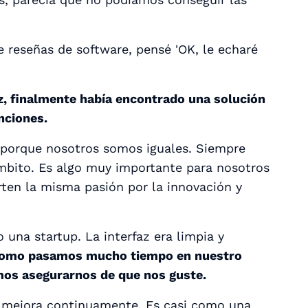
 reseñas de software, pensé 'OK, le echaré
z, finalmente había encontrado una solución
nciones.
 porque nosotros somos iguales. Siempre
bito. Es algo muy importante para nosotros
ten la misma pasión por la innovación y
una startup. La interfaz era limpia y
y como pasamos
mucho
tiempo en nuestro
mos asegurarnos de que nos guste.
 mejora continuamente. Es casi como una