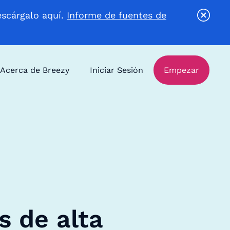
escárgalo aquí.
Informe de fuentes de
Acerca de Breezy
Iniciar Sesión
Empezar
s de alta