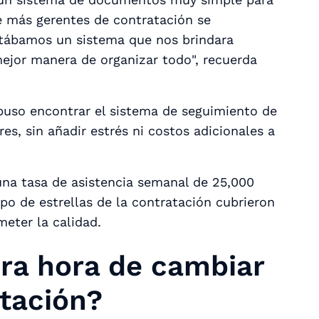
ue más gerentes de contratación se
itábamos un sistema que nos brindara
ejor manera de organizar todo", recuerda
opuso encontrar el sistema de seguimiento de
es, sin añadir estrés ni costos adicionales a
una tasa de asistencia semanal de 25,000
ipo de estrellas de la contratación cubrieron
eter la calidad.
ra hora de cambiar
atación?