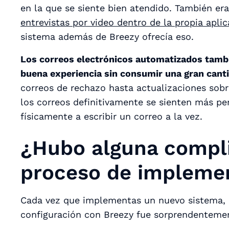
en la que se siente bien atendido. También e
entrevistas por video dentro de la propia apli
sistema además de Breezy ofrecía eso.
Los correos electrónicos automatizados tambi
buena experiencia sin consumir una gran cant
correos de rechazo hasta actualizaciones sob
los correos definitivamente se sienten más p
físicamente a escribir un correo a la vez.
¿Hubo alguna compli
proceso de impleme
Cada vez que implementas un nuevo sistema, pu
configuración con Breezy fue sorprendentemen