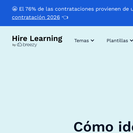
😬 El 76% de las contrataciones provienen de 
contratación 2026
👈
Temas
Plantillas
Cómo ide