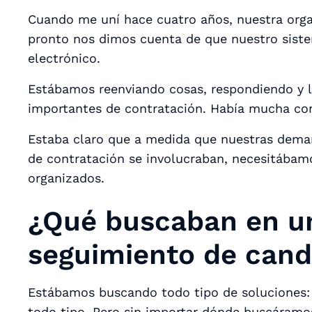
Cuando me uní hace cuatro años, nuestra orga
pronto nos dimos cuenta de que nuestro sist
electrónico.
Estábamos reenviando cosas, respondiendo y l
importantes de contratación. Había mucha co
Estaba claro que a medida que nuestras dem
de contratación se involucraban, necesitába
organizados.
¿Qué buscaban en un
seguimiento de cand
Estábamos buscando todo tipo de soluciones: 
todo tipo. Pero sin importar dónde buscáramo