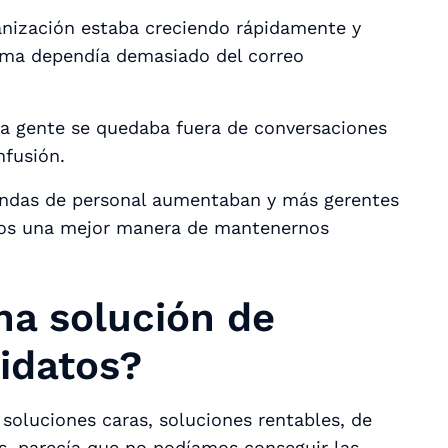
nización estaba creciendo rápidamente y
ema dependía demasiado del correo
a gente se quedaba fuera de conversaciones
nfusión.
andas de personal aumentaban y más gerentes
mos una mejor manera de mantenernos
a solución de
idatos?
soluciones caras, soluciones rentables, de
s, parecía que no podíamos conseguir las