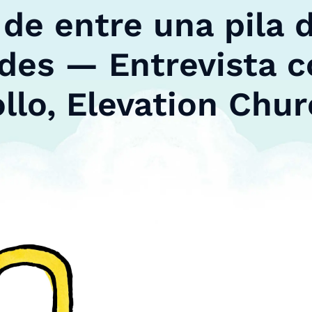
 de entre una pila 
udes — Entrevista c
llo, Elevation Chu