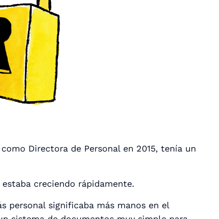
 como Directora de Personal en 2015, tenía un
s estaba creciendo
rápidamente
.
s personal significaba más manos en el
 un sistema de documentos muy simple para