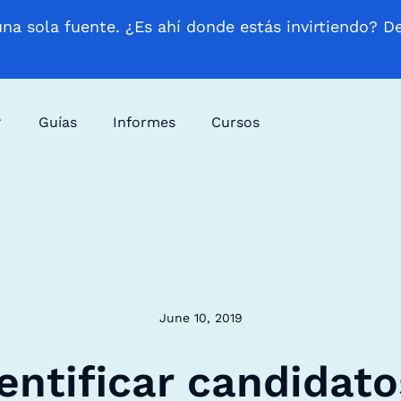
una sola fuente. ¿Es ahí donde estás invirtiendo? D
Guías
Informes
Cursos
June 10, 2019
ntificar candidato