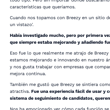
características que queríamos.
Cuando nos topamos con Breezy en un sitio de
un vistazo'.
Había investigado mucho, pero por primera ve
que siempre estaba mejorando y añadiendo fu
Eso fue lo que realmente me atrajo de Breezy
estamos mejorando e innovando en nuestro ám
y nos gusta trabajar con empresas que compar
mejora continua.
También me gustó que Breezy se sintiera como 
atractiva.
Fue una experiencia fácil de usar 
sistema de seguimiento de candidatos, quere
Nos ha emocionado ver cómo cada función se