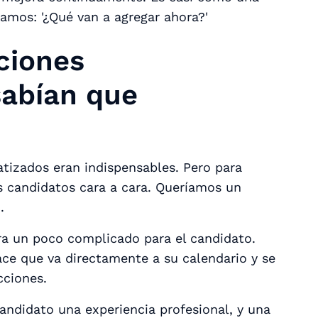
amos: '¿Qué van a agregar ahora?'
ciones
sabían que
tizados eran indispensables. Pero para
s candidatos cara a cara. Queríamos un
.
a un poco complicado para el candidato.
e que va directamente a su calendario y se
cciones.
andidato una experiencia profesional, y una