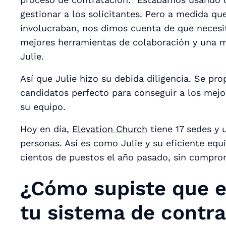
gestionar a los solicitantes. Pero a medida q
involucraban, nos dimos cuenta de que neces
mejores herramientas de colaboración y una m
Julie.
Así que Julie hizo su debida diligencia. Se pr
candidatos perfecto para conseguir a los mejor
su equipo.
Hoy en día,
Elevation Church
tiene 17 sedes y 
personas. Así es como Julie y su eficiente equ
cientos de puestos el año pasado, sin comprom
¿Cómo supiste que e
tu sistema de contr