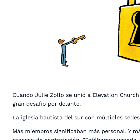
Cuando Julie Zollo se unió a Elevation Church
gran desafío por delante.
La iglesia bautista del sur con múltiples sede
Más miembros significaban más personal. Y má
proceso de contratación. "Estábamos usando