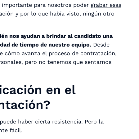
ra importante para nosotros poder
grabar esas
cación
y por lo que había visto, ningún otro
én nos ayudan a brindar al candidato una
idad de tiempo de nuestro equipo.
Desde
re cómo avanza el proceso de contratación,
ersonales, pero no tenemos que sentarnos
cación en el
ntación?
ede haber cierta resistencia. Pero la
te fácil.