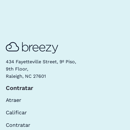
434 Fayetteville Street, 9º Piso,
9th Floor,
Raleigh, NC 27601
Contratar
Atraer
Calificar
Contratar