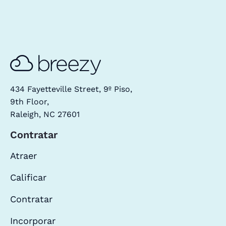
434 Fayetteville Street, 9º Piso,
9th Floor,
Raleigh, NC 27601
Contratar
Atraer
Calificar
Contratar
Incorporar