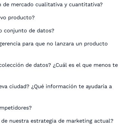
ón de mercado cualitativa y cuantitativa?
evo producto?
o conjunto de datos?
 gerencia para que no lanzara un producto
colección de datos? ¿Cuál es el que menos te
va ciudad? ¿Qué información te ayudaría a
ompetidores?
 de nuestra estrategia de marketing actual?