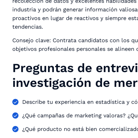
recolección de datos y excelentes habilidad
industria y podrán generar información valiosa
proactivos en lugar de reactivos y siempre est
tendencias.
Consejo clave: Contrata candidatos con los q
objetivos profesionales personales se alineen
Preguntas de entrevi
investigación de me
Describe tu experiencia en estadística y c
¿Qué campañas de marketing valoras? ¿Qué 
¿Qué producto no está bien comercializad