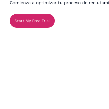
Comienza a optimizar tu proceso de reclutam
Start My Free Trial