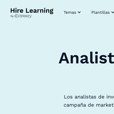
Temas
Plantillas
Analis
Los analistas de in
campaña de marketin