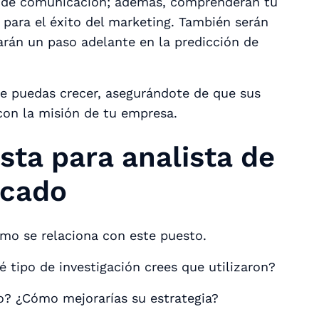
es de comunicación; además, comprenderán tu
 para el éxito del marketing. También serán
arán un paso adelante en la predicción de
ue puedas crecer, asegurándote de que sus
 con la misión de tu empresa.
sta para analista de
rcado
ómo se relaciona con este puesto.
tipo de investigación crees que utilizaron?
o? ¿Cómo mejorarías su estrategia?