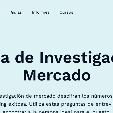
Guías
Informes
Cursos
ta de Investiga
Mercado
vestigación de mercado descifran los números
g exitosa. Utiliza estas preguntas de entrev
encontrar a la persona ideal para el puesto.