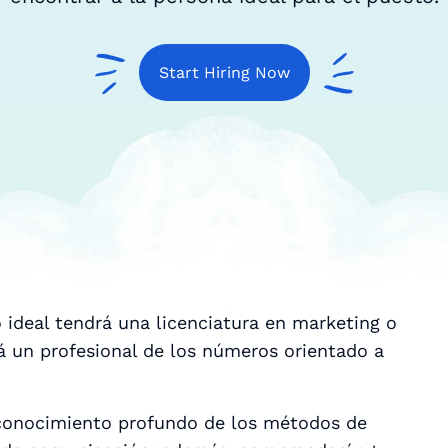
Start Hiring Now
 ideal tendrá una licenciatura en marketing o
rá un profesional de los números orientado a
 conocimiento profundo de los métodos de