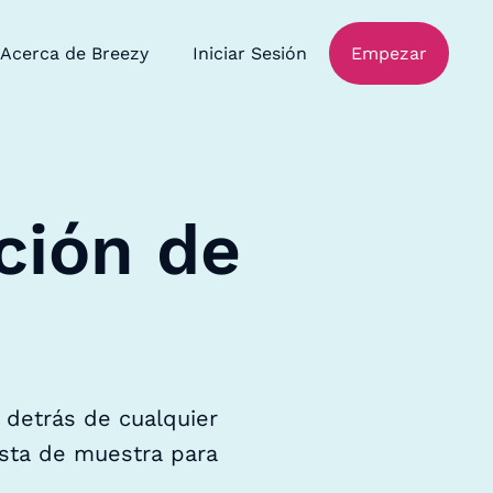
Acerca de Breezy
Iniciar Sesión
Empezar
ción de
 detrás de cualquier
ista de muestra para