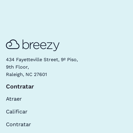
434 Fayetteville Street, 9º Piso,
9th Floor,
Raleigh, NC 27601
Contratar
Atraer
Calificar
Contratar