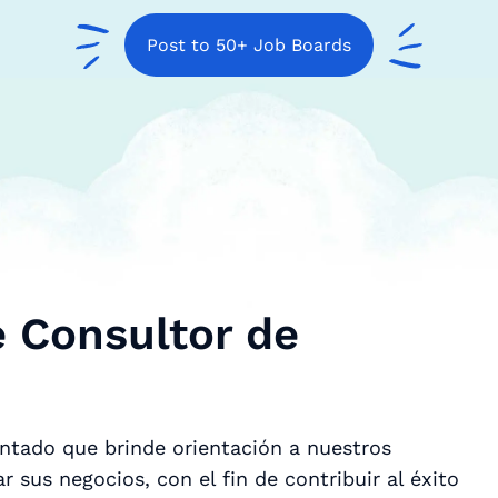
Post to 50+ Job Boards
e Consultor de
tado que brinde orientación a nuestros
 sus negocios, con el fin de contribuir al éxito