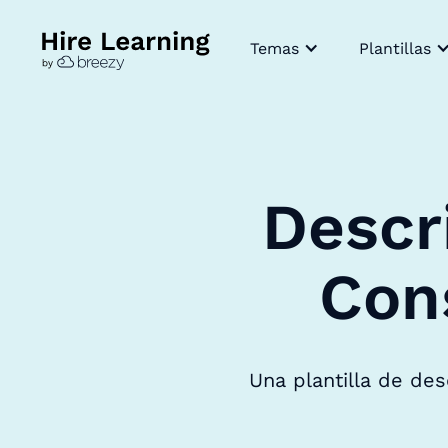
Temas
Plantillas
Descr
Con
Una plantilla de de