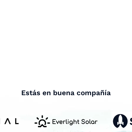
Estás en buena compañía