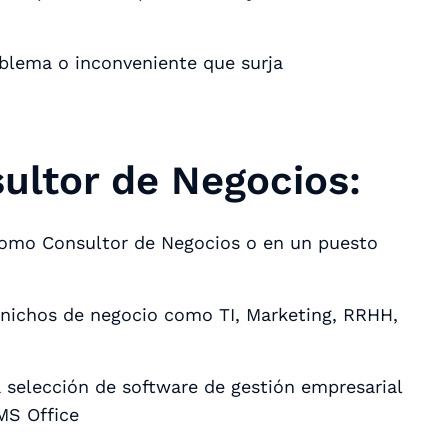
oblema o inconveniente que surja
ultor de Negocios:
como Consultor de Negocios o en un puesto
 nichos de negocio como TI, Marketing, RRHH,
 selección de software de gestión empresarial
MS Office