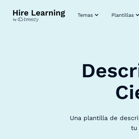
Temas
Plantillas
Descr
Ci
Una plantilla de descr
tu