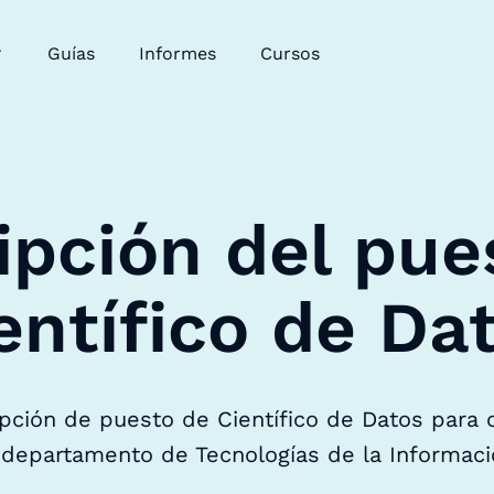
Guías
Informes
Cursos
ipción del pue
entífico de Da
ipción de puesto de Científico de Datos para 
 departamento de Tecnologías de la Informaci