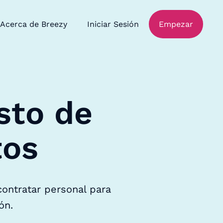
Acerca de Breezy
Iniciar Sesión
Empezar
sto de
tos
contratar personal para
ón.