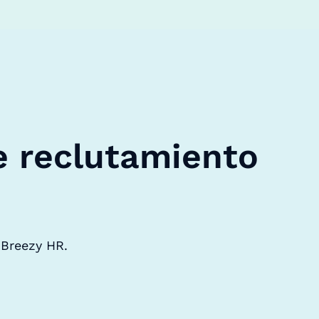
e reclutamiento
 Breezy HR.