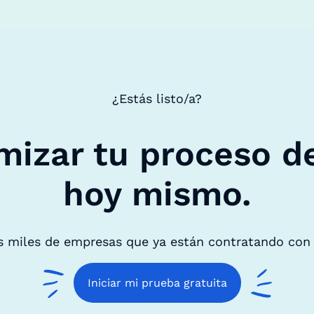
¿Estás listo/a?
mizar tu proceso d
hoy mismo.
s miles de empresas que ya están contratando con
Iniciar mi prueba gratuita