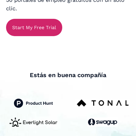
clic.
Start My Free Trial
Estás en buena compañía