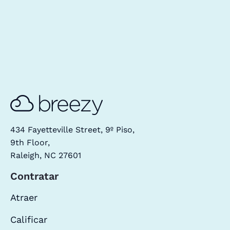
434 Fayetteville Street, 9º Piso,
9th Floor,
Raleigh, NC 27601
Contratar
Atraer
Calificar