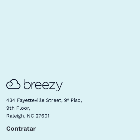
434 Fayetteville Street, 9º Piso,
9th Floor,
Raleigh, NC 27601
Contratar