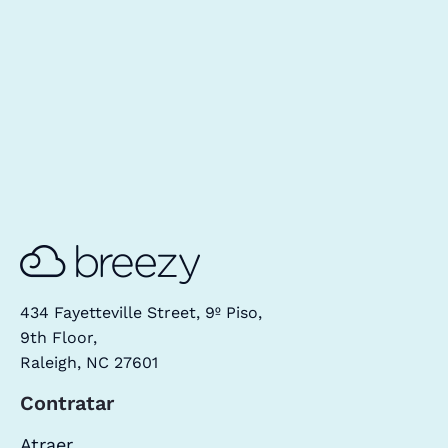
434 Fayetteville Street, 9º Piso,
9th Floor,
Raleigh, NC 27601
Contratar
Atraer