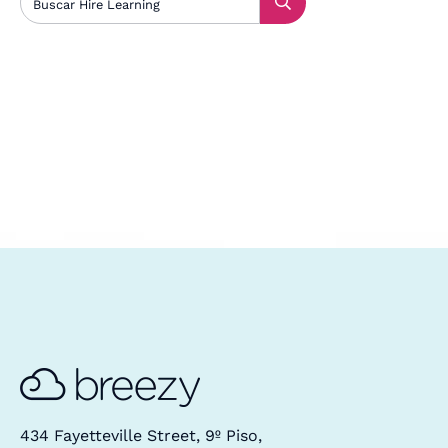
434 Fayetteville Street, 9º Piso,