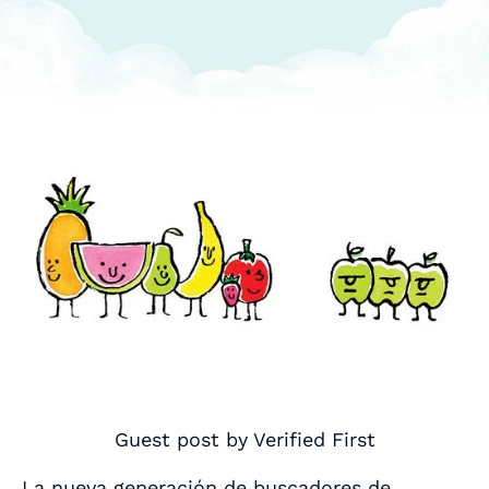
Guest post by Verified First
La nueva generación de buscadores de