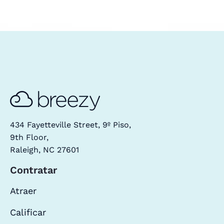
434 Fayetteville Street, 9º Piso,
9th Floor,
Raleigh, NC 27601
Contratar
Atraer
Calificar