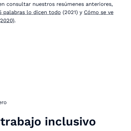
en consultar nuestros resúmenes anteriores,
5 palabras lo dicen todo
(2021) y
Cómo se ve
(2020)
.
ero
trabajo inclusivo