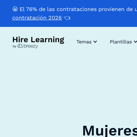
😬 El 76% de las contrataciones provienen de 
contratación 2026
👈
Temas
Plantillas
Mujeres