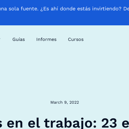
una sola fuente. ¿Es ahí donde estás invirtiendo? D
Guías
Informes
Cursos
March 9, 2022
 en el trabajo: 23 