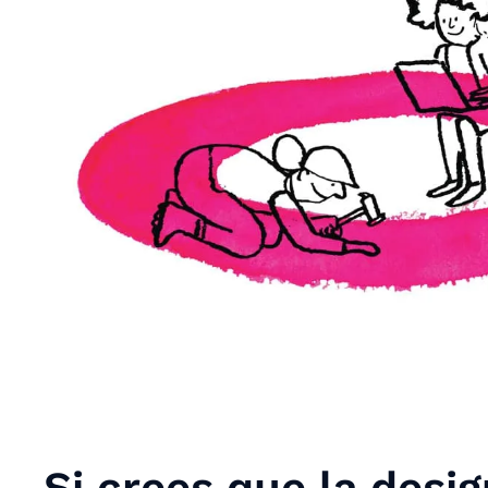
Si crees que la desi