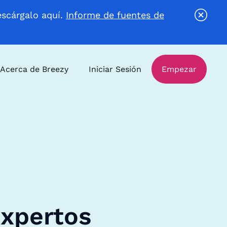
escárgalo aquí.
Informe de fuentes de
Acerca de Breezy
Iniciar Sesión
Empezar
expertos