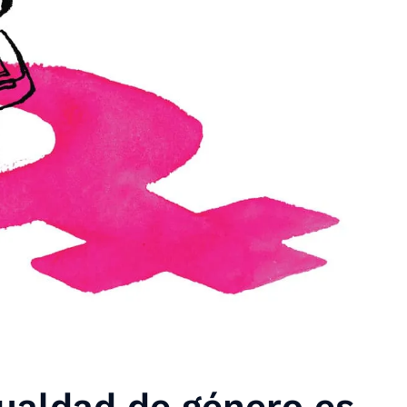
gualdad de género es