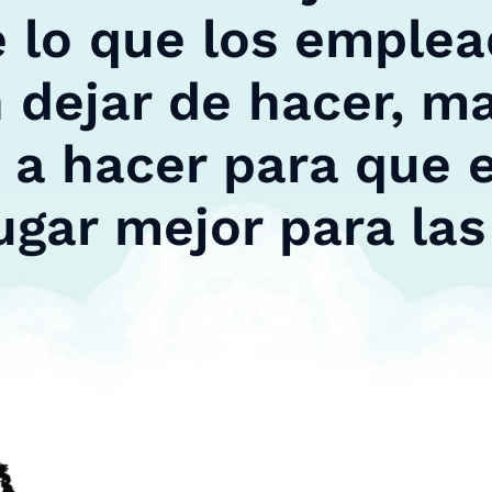
 lo que los emple
 dejar de hacer, m
a hacer para que e
ugar mejor para la