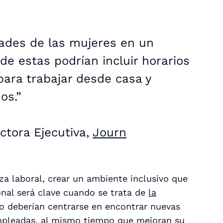
ades de las mujeres en un
 estas podrían incluir horarios
 para trabajar desde casa y
os.”
ctora Ejecutiva,
Journ
za laboral, crear un ambiente inclusivo que
sonal será clave cuando se trata de
la
jo deberían centrarse en encontrar nuevas
empleadas, al mismo tiempo que mejoran su