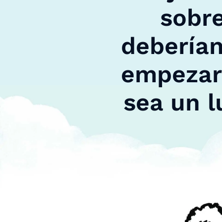
sobre
deberían
empezar 
sea un l