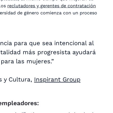
 los
reclutadores y gerentes de contratación
versidad de género comienza con un proceso
cia para que sea intencional al
talidad más progresista ayudará
para las mujeres.”
s y Cultura,
Inspirant Group
 empleadores: