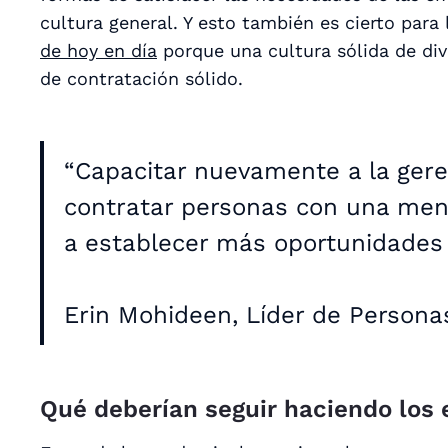
cultura general. Y esto también es cierto para
de hoy en día
porque una cultura sólida de di
de contratación sólido.
“Capacitar nuevamente a la geren
contratar personas con una men
a establecer más oportunidades 
Erin Mohideen, Líder de Persona
Qué deberían seguir haciendo los