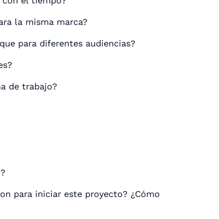
r con el tiempo?
ara la misma marca?
ue para diferentes audiencias?
es?
a de trabajo?
o?
ron para iniciar este proyecto? ¿Cómo