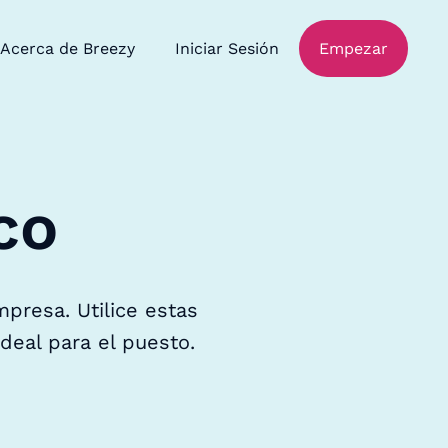
Acerca de Breezy
Iniciar Sesión
Empezar
co
presa. Utilice estas
deal para el puesto.