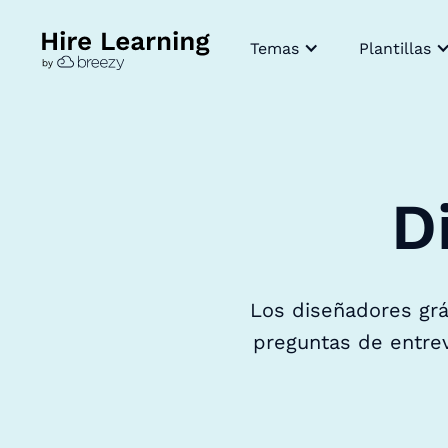
Temas
Plantillas
D
Los diseñadores grá
preguntas de entrev