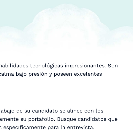
 habilidades tecnológicas impresionantes. Son
alma bajo presión y poseen excelentes
rabajo de su candidato se alinee con los
damente su portafolio. Busque candidatos que
 específicamente para la entrevista.