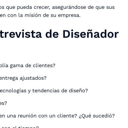
os que pueda crecer, asegurándose de que sus
een con la misión de su empresa.
trevista de Diseñador
plia gama de clientes?
entrega ajustados?
ecnologías y tendencias de diseño?
es?
en una reunión con un cliente? ¿Qué sucedió?