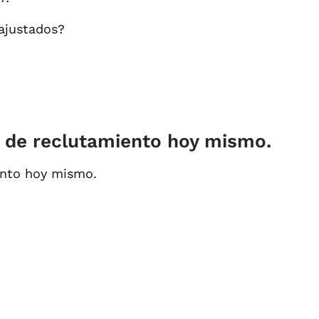
ajustados?
o de reclutamiento hoy mismo.
ento hoy mismo.