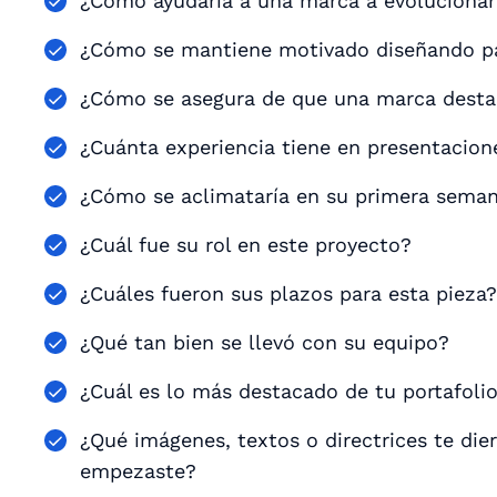
¿Cómo ayudaría a una marca a evoluciona
¿Cómo se mantiene motivado diseñando p
¿Cómo se asegura de que una marca destaq
¿Cuánta experiencia tiene en presentacion
¿Cómo se aclimataría en su primera seman
¿Cuál fue su rol en este proyecto?
¿Cuáles fueron sus plazos para esta pieza?
¿Qué tan bien se llevó con su equipo?
¿Cuál es lo más destacado de tu portafoli
¿Qué imágenes, textos o directrices te die
empezaste?