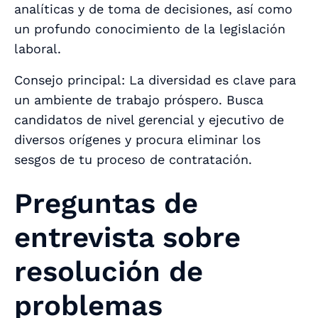
analíticas y de toma de decisiones, así como
un profundo conocimiento de la legislación
laboral.
Consejo principal: La diversidad es clave para
un ambiente de trabajo próspero. Busca
candidatos de nivel gerencial y ejecutivo de
diversos orígenes y procura eliminar los
sesgos de tu proceso de contratación.
Preguntas de
entrevista sobre
resolución de
problemas