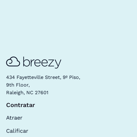
434 Fayetteville Street, 9º Piso,
9th Floor,
Raleigh, NC 27601
Contratar
Atraer
Calificar