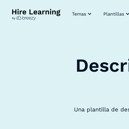
Temas
Plantillas
Descr
Una plantilla de de