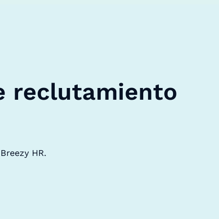
e reclutamiento
 Breezy HR.