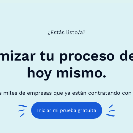
¿Estás listo/a?
mizar tu proceso d
hoy mismo.
s miles de empresas que ya están contratando con
Iniciar mi prueba gratuita