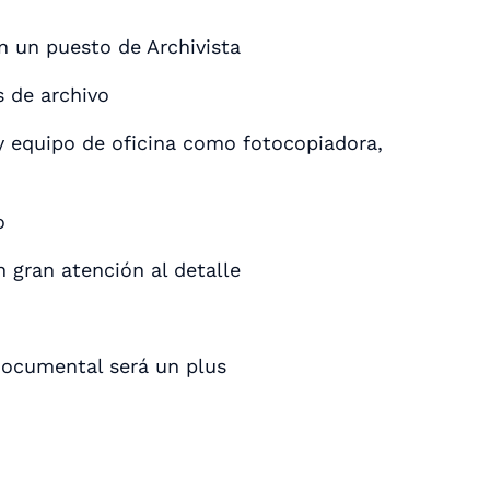
n un puesto de Archivista
 de archivo
y equipo de oficina como fotocopiadora,
o
 gran atención al detalle
 documental será un plus