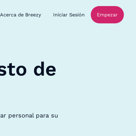
Acerca de Breezy
Iniciar Sesión
Empezar
sto de
tar personal para su