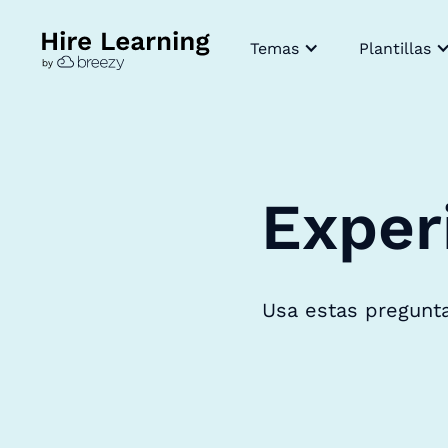
Temas
Plantillas
Exper
Usa estas pregunta