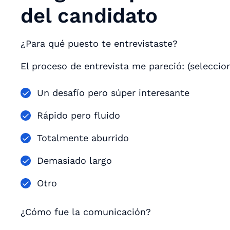
del candidato
¿Para qué puesto te entrevistaste?
El proceso de entrevista me pareció: (seleccio
Un desafío pero súper interesante
Rápido pero fluido
Totalmente aburrido
Demasiado largo
Otro
¿Cómo fue la comunicación?