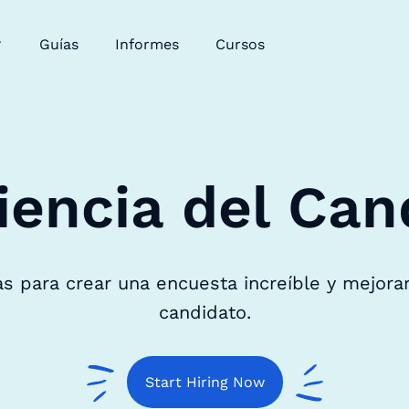
Guías
Informes
Cursos
iencia del Can
s para crear una encuesta increíble y mejorar
candidato.
Start Hiring Now