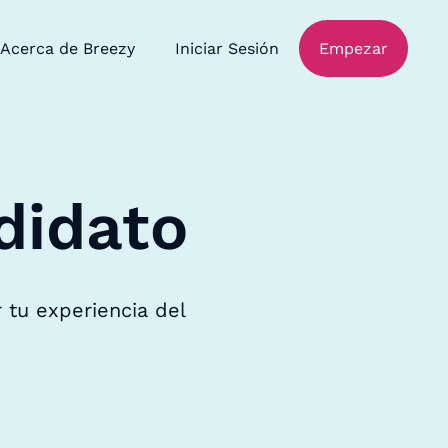
Acerca de Breezy
Iniciar Sesión
Empezar
didato
 tu experiencia del