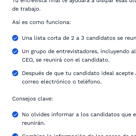
Tu entrevista final te ayudará a disipar esas 
de trabajo.
Así es como funciona:
Una lista corta de 2 a 3 candidatos se re
Un grupo de entrevistadores, incluyendo al 
CEO, se reunirá con el candidato.
Después de que tu candidato ideal acepte 
correo electrónico o teléfono.
Consejos clave:
No olvides informar a los candidatos que es
reunirán.