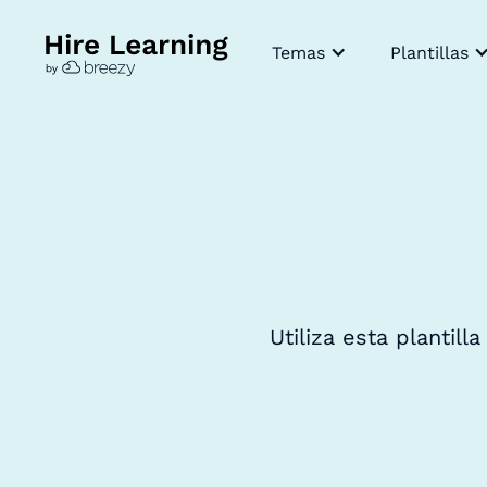
Temas
Plantillas
Utiliza esta plantill