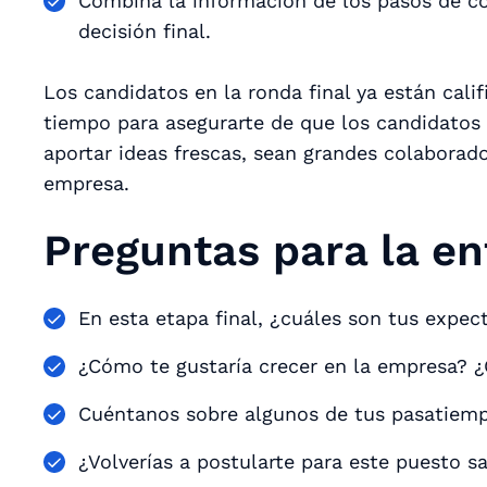
Combina la información de los pasos de co
decisión final.
Los candidatos en la ronda final ya están calif
tiempo para asegurarte de que los candidatos
aportar ideas frescas, sean grandes colaborado
empresa.
Preguntas para la ent
En esta etapa final, ¿cuáles son tus expect
¿Cómo te gustaría crecer en la empresa? ¿
Cuéntanos sobre algunos de tus pasatiemp
¿Volverías a postularte para este puesto s