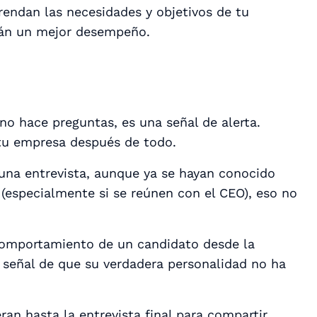
endan las necesidades y objetivos de tu
rán un mejor desempeño.
no hace preguntas, es una señal de alerta.
 tu empresa después de todo.
una entrevista, aunque ya se hayan conocido
(especialmente si se reúnen con el CEO), eso no
 comportamiento de un candidato desde la
a señal de que su verdadera personalidad no ha
ran hasta la entrevista final para compartir