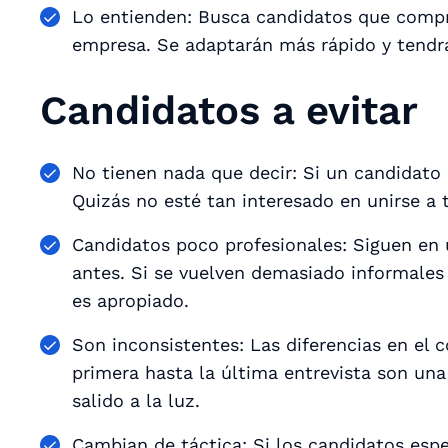
Lo entienden: Busca candidatos que compr
empresa. Se adaptarán más rápido y tend
Candidatos a evitar
No tienen nada que decir: Si un candidato 
Quizás no esté tan interesado en unirse a
Candidatos poco profesionales: Siguen en 
antes. Si se vuelven demasiado informales 
es apropiado.
Son inconsistentes: Las diferencias en el
primera hasta la última entrevista son un
salido a la luz.
Cambian de táctica: Si los candidatos espe