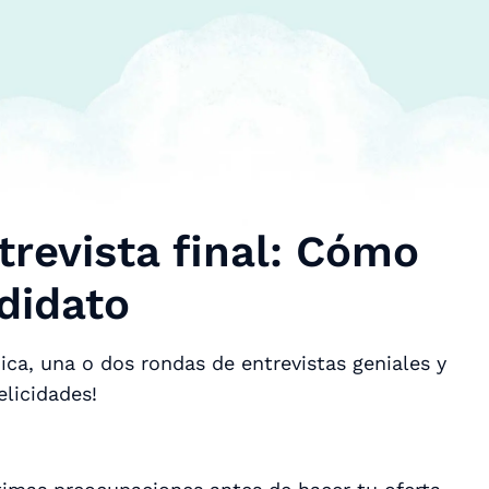
trevista final: Cómo
ndidato
ica, una o dos rondas de entrevistas geniales y
elicidades!