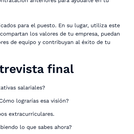
ntratación anteriores para ayudarte en tu
icados para el puesto. En su lugar, utiliza este
 compartan los valores de tu empresa, puedan
res de equipo y contribuyan al éxito de tu
revista final
ativas salariales?
Cómo lograrías esa visión?
os extracurriculares.
abiendo lo que sabes ahora?