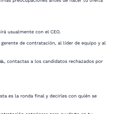
últimas preocupaciones antes de hacer tu oferta
unirá usualmente con el CEO.
gerente de contratación, al líder de equipo y al
🙏, contactas a los candidatos rechazados por
ta es la ronda final y decirles con quién se