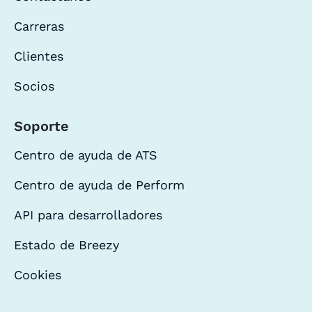
Carreras
Clientes
Socios
Soporte
Centro de ayuda de ATS
Centro de ayuda de Perform
API para desarrolladores
Estado de Breezy
Cookies