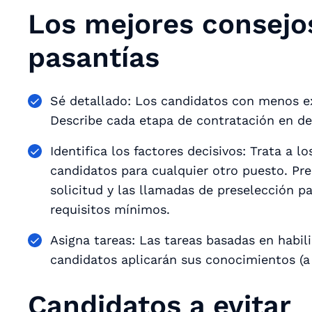
Los mejores consejos
pasantías
Sé detallado: Los candidatos con menos ex
Describe cada etapa de contratación en de
Identifica los factores decisivos: Trata a 
candidatos para cualquier otro puesto. Pre
solicitud y las llamadas de preselección p
requisitos mínimos.
Asigna tareas: Las tareas basadas en habi
candidatos aplicarán sus conocimientos (a 
Candidatos a evitar