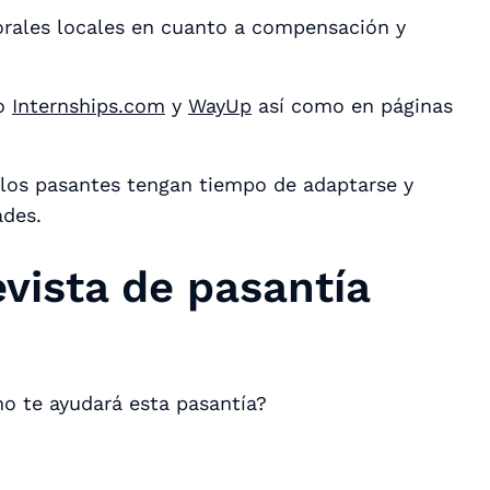
borales locales en cuanto a compensación y
mo
Internships.com
y
WayUp
así como en páginas
 los pasantes tengan tiempo de adaptarse y
ades.
vista de pasantía
o te ayudará esta pasantía?