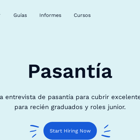
Guías
Informes
Cursos
Pasantía
ra entrevista de pasantía para cubrir excelent
para recién graduados y roles junior.
Start Hiring Now