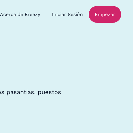
Acerca de Breezy
Iniciar Sesión
Empezar
es pasantías, puestos