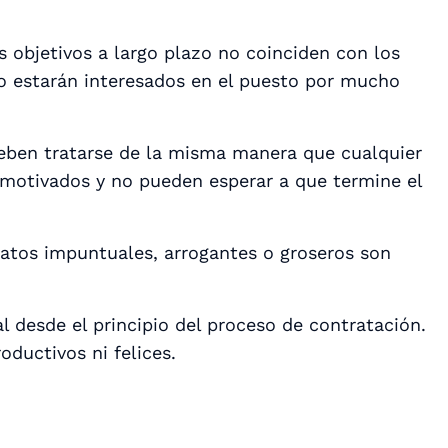
s objetivos a largo plazo no coinciden con los
o estarán interesados en el puesto por mucho
eben tratarse de la misma manera que cualquier
smotivados y no pueden esperar a que termine el
atos impuntuales, arrogantes o groseros son
al desde el principio del proceso de contratación.
ductivos ni felices.