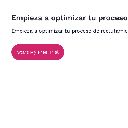
Empieza a optimizar tu proces
Empieza a optimizar tu proceso de reclutami
Start My Free Trial