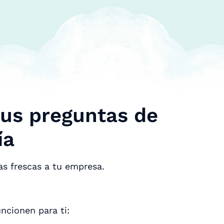
tus preguntas de
ía
eas frescas a tu empresa.
ncionen para ti: