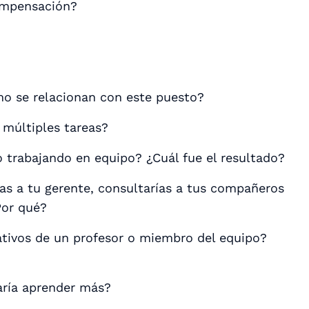
compensación?
ómo se relacionan con este puesto?
 múltiples tareas?
o trabajando en equipo? ¿Cuál fue el resultado?
s a tu gerente, consultarías a tus compañeros
Por qué?
ativos de un profesor o miembro del equipo?
aría aprender más?