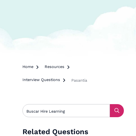
Home

Resources

Interview Questions

Pasantía
Related Questions