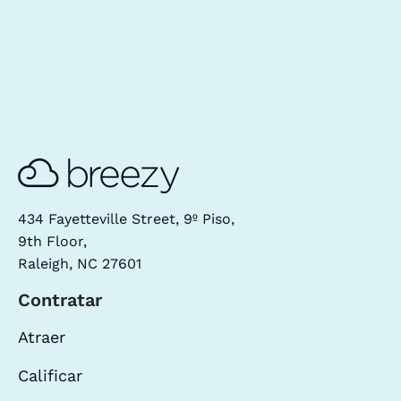
434 Fayetteville Street, 9º Piso,
9th Floor,
Raleigh, NC 27601
Contratar
Atraer
Calificar