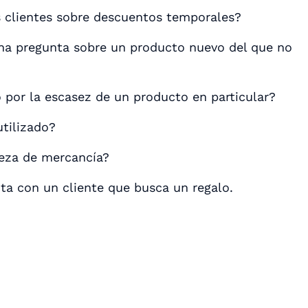
s clientes sobre descuentos temporales?
una pregunta sobre un producto nuevo del que no
o por la escasez de un producto en particular?
tilizado?
ieza de mercancía?
ta con un cliente que busca un regalo.