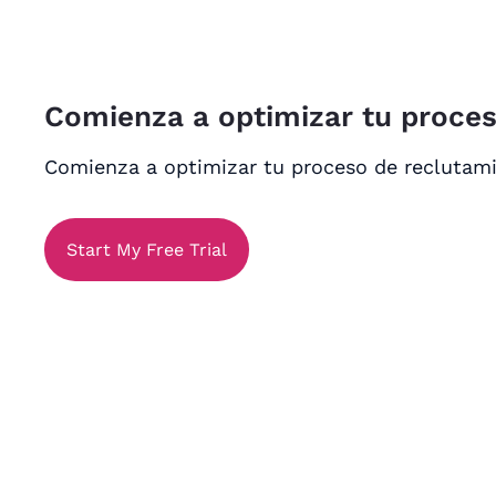
Comienza a optimizar tu proce
Comienza a optimizar tu proceso de reclutam
Start My Free Trial