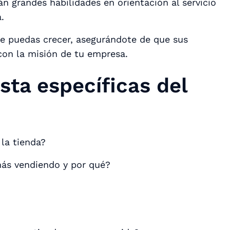
n grandes habilidades en orientación al servicio
.
ue puedas crecer, asegurándote de que sus
 con la misión de tu empresa.
sta específicas del
 la tienda?
más vendiendo y por qué?