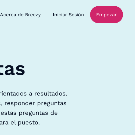
Acerca de Breezy
Iniciar Sesión
Empezar
tas
ientados a resultados.
s, responder preguntas
 estas preguntas de
ara el puesto.