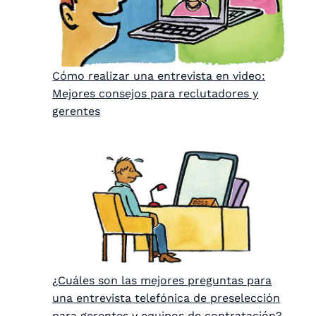
Cómo realizar una entrevista en video:
Mejores consejos para reclutadores y
gerentes
¿Cuáles son las mejores preguntas para
una entrevista telefónica de preselección
para gerentes y equipos de contratación?