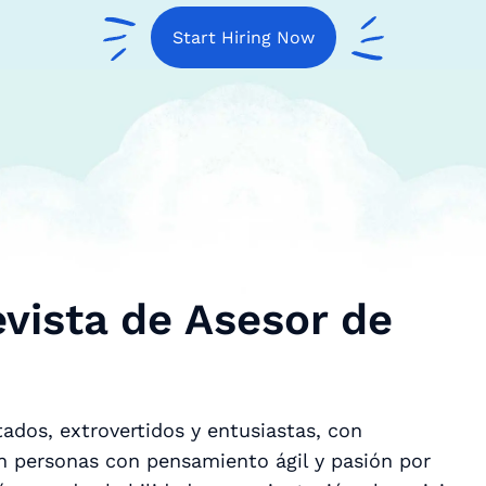
Start Hiring Now
vista de Asesor de
ados, extrovertidos y entusiastas, con
n personas con pensamiento ágil y pasión por