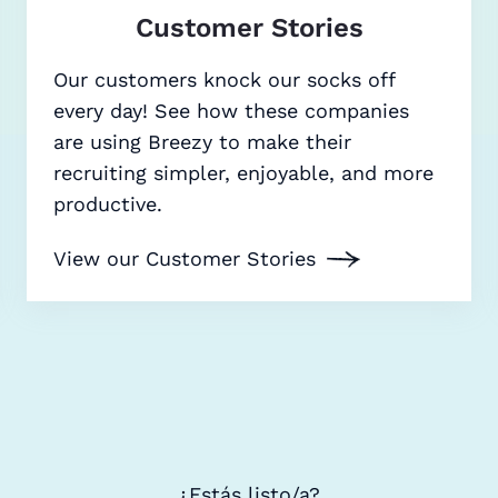
Customer Stories
Our customers knock our socks off
every day! See how these companies
are using Breezy to make their
recruiting simpler, enjoyable, and more
productive.
View our Customer Stories
¿Estás listo/a?