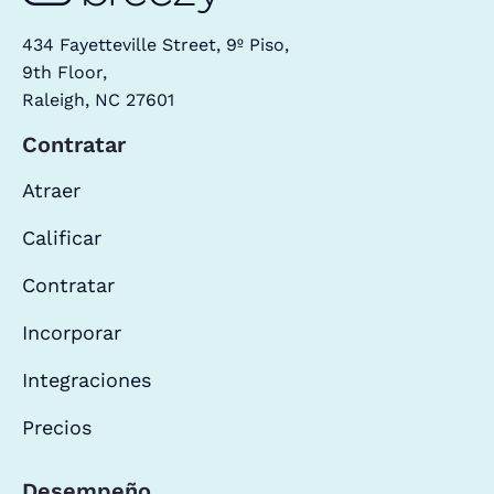
434 Fayetteville Street, 9º Piso,
9th Floor,
Raleigh, NC 27601
Contratar
Atraer
Calificar
Contratar
Incorporar
Integraciones
Precios
Desempeño