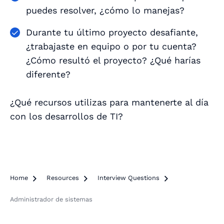
puedes resolver, ¿cómo lo manejas?
Durante tu último proyecto desafiante,
¿trabajaste en equipo o por tu cuenta?
¿Cómo resultó el proyecto? ¿Qué harías
diferente?
¿Qué recursos utilizas para mantenerte al día
con los desarrollos de TI?
Home

Resources

Interview Questions

Administrador de sistemas