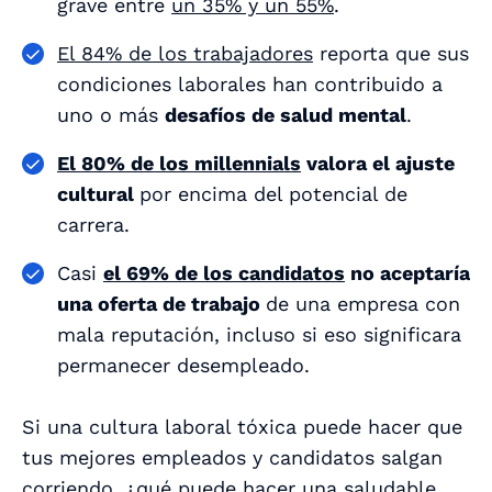
grave entre
un 35% y un 55%
.
El 84% de los trabajadores
reporta que sus
condiciones laborales han contribuido a
uno o más
desafíos de salud mental
.
El 80% de los millennials
valora el ajuste
cultural
por encima del potencial de
carrera.
Casi
el 69% de los candidatos
no aceptaría
una oferta de trabajo
de una empresa con
mala reputación, incluso si eso significara
permanecer desempleado.
Si una cultura laboral tóxica puede hacer que
tus mejores empleados y candidatos salgan
corriendo, ¿qué puede hacer una
saludable